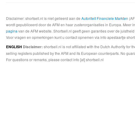
Disclaimer: shortsell.nl is niet gelieerd aan de
Autoriteit Financiele Markten
(AFM
wordt gepubliceerd door de AFM en haar zusterorganisaties in Europa. Meer info
pagina
van de AFM website. Shortsell.nl geeft geen garanties over de juistheid
Voor vragen en opmerkingen kunt u contact opnemen via info apestaartje shorts
shortsell.nl is not affiliated with the Dutch Authority fo
ENGLISH
Disclaimer:
selling registers published by the AFM and its European counterparts. No guara
For questions or remarks, please contact info [at] shortsell.nl