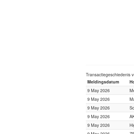
Transactiegeschiedenis 
Meldingsdatum
Ho
9 May 2026
Me
9 May 2026
Ma
9 May 2026
So
9 May 2026
AK
9 May 2026
Hi
9 May 2026
ZB