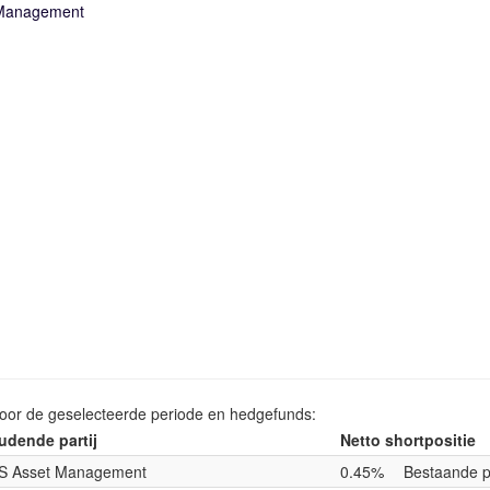
Management
voor de geselecteerde periode en hedgefunds:
udende partij
Netto shortpositie
S Asset Management
0.45%
Bestaande p