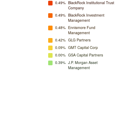
0.49%
BlackRock Institutional Trust
Company
0.49%
BlackRock Investment
Management
0.48%
Ennismore Fund
Management
0.42%
GLG Partners
0.09%
GMT Capital Corp
0.00%
GSA Capital Partners
0.39%
J.P. Morgan Asset
Management