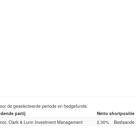
voor de geselecteerde periode en hedgefunds:
dende partij
Netto shortpositie
nor, Clark & Lunn Investment Management
2.30%
Bestaande 