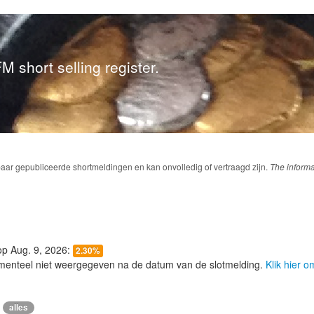
M short selling register.
baar gepubliceerde shortmeldingen en kan onvolledig of vertraagd zijn.
The informa
 op Aug. 9, 2026:
2.30%
menteel niet weergegeven na de datum van de slotmelding.
Klik hier 
alles