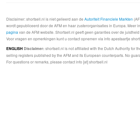
Disclaimer: shortsell.nl is niet gelieerd aan de
Autoriteit Financiele Markten
(AFM
wordt gepubliceerd door de AFM en haar zusterorganisaties in Europa. Meer info
pagina
van de AFM website. Shortsell.nl geeft geen garanties over de juistheid
Voor vragen en opmerkingen kunt u contact opnemen via info apestaartje shorts
shortsell.nl is not affiliated with the Dutch Authority fo
ENGLISH
Disclaimer:
selling registers published by the AFM and its European counterparts. No guara
For questions or remarks, please contact info [at] shortsell.nl