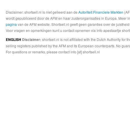
Disclaimer: shortsell.nl is niet gelieerd aan de
Autoriteit Financiele Markten
(AFM
wordt gepubliceerd door de AFM en haar zusterorganisaties in Europa. Meer info
pagina
van de AFM website. Shortsell.nl geeft geen garanties over de juistheid
Voor vragen en opmerkingen kunt u contact opnemen via info apestaartje shorts
shortsell.nl is not affiliated with the Dutch Authority fo
ENGLISH
Disclaimer:
selling registers published by the AFM and its European counterparts. No guara
For questions or remarks, please contact info [at] shortsell.nl