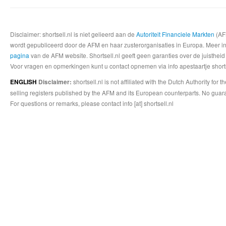
Disclaimer: shortsell.nl is niet gelieerd aan de
Autoriteit Financiele Markten
(AFM
wordt gepubliceerd door de AFM en haar zusterorganisaties in Europa. Meer info
pagina
van de AFM website. Shortsell.nl geeft geen garanties over de juistheid
Voor vragen en opmerkingen kunt u contact opnemen via info apestaartje shorts
shortsell.nl is not affiliated with the Dutch Authority fo
ENGLISH
Disclaimer:
selling registers published by the AFM and its European counterparts. No guara
For questions or remarks, please contact info [at] shortsell.nl