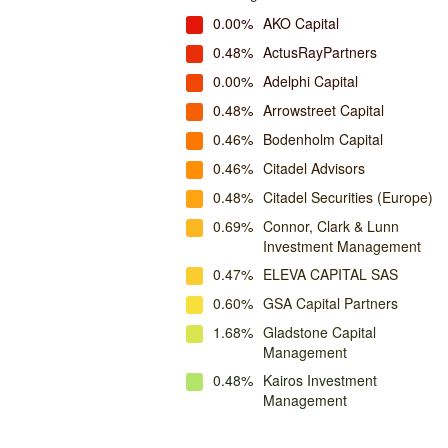
0.00%
AKO Capital
0.48%
ActusRayPartners
0.00%
Adelphi Capital
0.48%
Arrowstreet Capital
0.46%
Bodenholm Capital
0.46%
Citadel Advisors
0.48%
Citadel Securities (Europe)
0.69%
Connor, Clark & Lunn
Investment Management
0.47%
ELEVA CAPITAL SAS
0.60%
GSA Capital Partners
1.68%
Gladstone Capital
Management
0.48%
Kairos Investment
Management