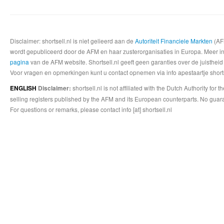
Disclaimer: shortsell.nl is niet gelieerd aan de
Autoriteit Financiele Markten
(AFM
wordt gepubliceerd door de AFM en haar zusterorganisaties in Europa. Meer info
pagina
van de AFM website. Shortsell.nl geeft geen garanties over de juistheid
Voor vragen en opmerkingen kunt u contact opnemen via info apestaartje shorts
shortsell.nl is not affiliated with the Dutch Authority fo
ENGLISH
Disclaimer:
selling registers published by the AFM and its European counterparts. No guara
For questions or remarks, please contact info [at] shortsell.nl