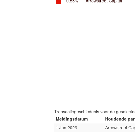
0.55%
Arrowstreet Capital
Transactiegeschiedenis voor de geselect
Meldingsdatum
Houdende part
1 Jun 2026
Arrowstreet Cap