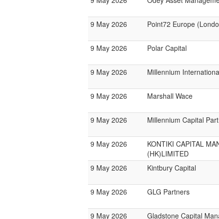
9 May 2026
Odey Asset Manageme
9 May 2026
Point72 Europe (Londo
9 May 2026
Polar Capital
9 May 2026
Millennium Internatio
9 May 2026
Marshall Wace
9 May 2026
Millennium Capital Par
9 May 2026
KONTIKI CAPITAL M
(HK)LIMITED
9 May 2026
Kintbury Capital
9 May 2026
GLG Partners
9 May 2026
Gladstone Capital Ma