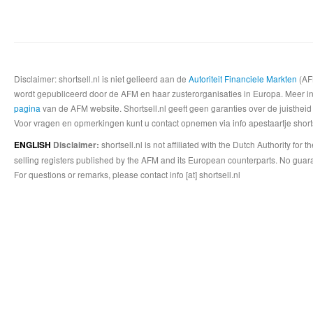
Disclaimer: shortsell.nl is niet gelieerd aan de
Autoriteit Financiele Markten
(AFM
wordt gepubliceerd door de AFM en haar zusterorganisaties in Europa. Meer info
pagina
van de AFM website. Shortsell.nl geeft geen garanties over de juistheid
Voor vragen en opmerkingen kunt u contact opnemen via info apestaartje shorts
shortsell.nl is not affiliated with the Dutch Authority fo
ENGLISH
Disclaimer:
selling registers published by the AFM and its European counterparts. No guara
For questions or remarks, please contact info [at] shortsell.nl