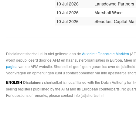
10 Jul 2026
Lansdowne Partners
10 Jul 2026
Marshall Wace
10 Jul 2026
Steadfast Capital M
Disclaimer: shortsell.nl is niet gelieerd aan de
Autoriteit Financiele Markten
(AFM
wordt gepubliceerd door de AFM en haar zusterorganisaties in Europa. Meer info
pagina
van de AFM website. Shortsell.nl geeft geen garanties over de juistheid
Voor vragen en opmerkingen kunt u contact opnemen via info apestaartje shorts
shortsell.nl is not affiliated with the Dutch Authority fo
ENGLISH
Disclaimer:
selling registers published by the AFM and its European counterparts. No guara
For questions or remarks, please contact info [at] shortsell.nl