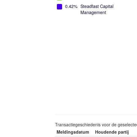
0.42%
Steadfast Capital
Management
Transactiegeschiedenis voor de geselect
Meldingsdatum
Houdende partij