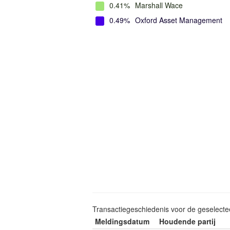
0.41%
Marshall Wace
0.49%
Oxford Asset Management
Transactiegeschiedenis voor de geselect
Meldingsdatum
Houdende partij