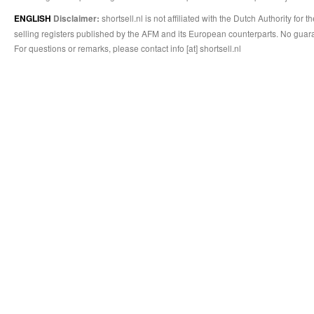
shortsell.nl is not affiliated with the Dutch Authority fo
ENGLISH
Disclaimer:
selling registers published by the AFM and its European counterparts. No guara
For questions or remarks, please contact info [at] shortsell.nl