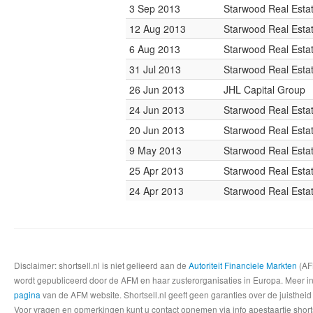
3 Sep 2013
Starwood Real Estat
12 Aug 2013
Starwood Real Estat
6 Aug 2013
Starwood Real Estat
31 Jul 2013
Starwood Real Estat
26 Jun 2013
JHL Capital Group
24 Jun 2013
Starwood Real Estat
20 Jun 2013
Starwood Real Estat
9 May 2013
Starwood Real Estat
25 Apr 2013
Starwood Real Estat
24 Apr 2013
Starwood Real Estat
Disclaimer: shortsell.nl is niet gelieerd aan de
Autoriteit Financiele Markten
(AFM
wordt gepubliceerd door de AFM en haar zusterorganisaties in Europa. Meer info
pagina
van de AFM website. Shortsell.nl geeft geen garanties over de juistheid
Voor vragen en opmerkingen kunt u contact opnemen via info apestaartje shorts