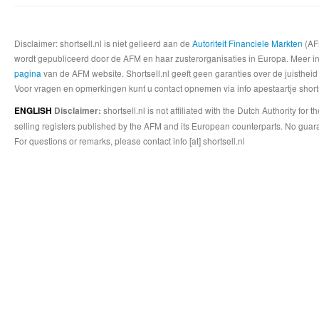
Disclaimer: shortsell.nl is niet gelieerd aan de
Autoriteit Financiele Markten
(AFM
wordt gepubliceerd door de AFM en haar zusterorganisaties in Europa. Meer info
pagina
van de AFM website. Shortsell.nl geeft geen garanties over de juistheid
Voor vragen en opmerkingen kunt u contact opnemen via info apestaartje shorts
shortsell.nl is not affiliated with the Dutch Authority fo
ENGLISH
Disclaimer:
selling registers published by the AFM and its European counterparts. No guara
For questions or remarks, please contact info [at] shortsell.nl