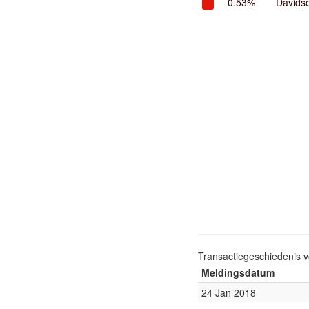
0.53%
Davids
Transactiegeschiedenis 
Meldingsdatum
24 Jan 2018