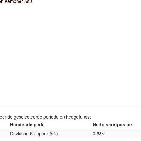
on Kempner Asia
voor de geselecteerde periode en hedgefunds:
Houdende partij
Netto shortpositie
Davidson Kempner Asia
0.53%