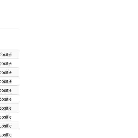
ositie
ositie
ositie
ositie
ositie
ositie
ositie
ositie
ositie
ositie