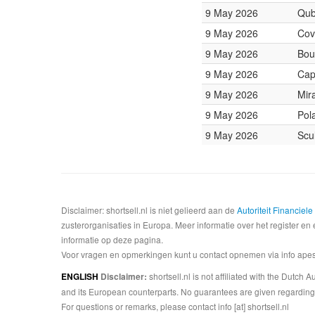
9 May 2026
Qub
9 May 2026
Cov
9 May 2026
Bou
9 May 2026
Cap
9 May 2026
Mir
9 May 2026
Pol
9 May 2026
Scu
Disclaimer: shortsell.nl is niet gelieerd aan de
Autoriteit Financiel
zusterorganisaties in Europa. Meer informatie over het register en 
informatie op deze pagina.
Voor vragen en opmerkingen kunt u contact opnemen via info apesta
shortsell.nl is not affiliated with the Dutch
ENGLISH
Disclaimer:
and its European counterparts. No guarantees are given regarding 
For questions or remarks, please contact info [at] shortsell.nl