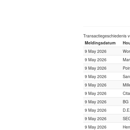
Transactiegeschiedenis 
Meldingsdatum
Hou
9 May 2026
Wor
9 May 2026
Mar
9 May 2026
Poi
9 May 2026
San
9 May 2026
Mil
9 May 2026
Cit
9 May 2026
BG 
9 May 2026
D.E
9 May 2026
SEG
9 May 2026
Hen