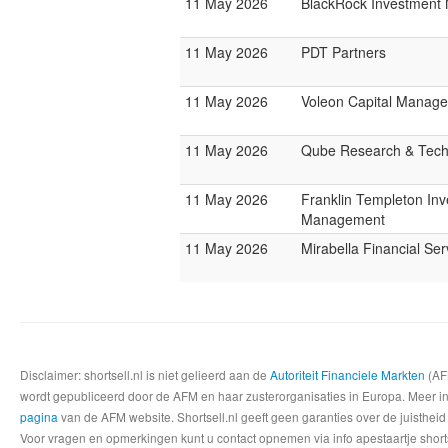
11 May 2026
BlackRock Investmen
11 May 2026
PDT Partners
11 May 2026
Voleon Capital Manag
11 May 2026
Qube Research & Techn
11 May 2026
Franklin Templeton In
Management
11 May 2026
Mirabella Financial Ser
Disclaimer: shortsell.nl is niet gelieerd aan de
Autoriteit Financiele Markten
(AFM
wordt gepubliceerd door de AFM en haar zusterorganisaties in Europa. Meer info
pagina
van de AFM website. Shortsell.nl geeft geen garanties over de juistheid
Voor vragen en opmerkingen kunt u contact opnemen via info apestaartje shorts