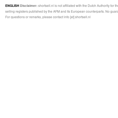
shortsell.nl is not affiliated with the Dutch Authority fo
ENGLISH
Disclaimer:
selling registers published by the AFM and its European counterparts. No guara
For questions or remarks, please contact info [at] shortsell.nl