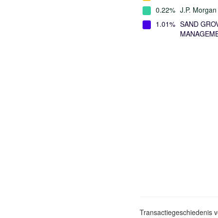
0.22%
J.P. Morga
1.01%
SAND GROV
MANAGEMEN
Transactiegeschiedenis 