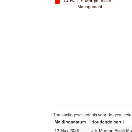
0.49%
J.P. Morgan Asset
Management
Transactiegeschiedenis voor de geselect
Meldingsdatum
Houdende partij
12 May 2026
J.P. Morgan Asset M