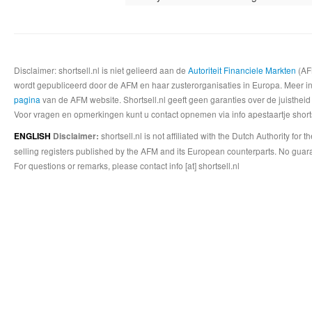
Disclaimer: shortsell.nl is niet gelieerd aan de
Autoriteit Financiele Markten
(AFM
wordt gepubliceerd door de AFM en haar zusterorganisaties in Europa. Meer info
pagina
van de AFM website. Shortsell.nl geeft geen garanties over de juistheid
Voor vragen en opmerkingen kunt u contact opnemen via info apestaartje shorts
shortsell.nl is not affiliated with the Dutch Authority fo
ENGLISH
Disclaimer:
selling registers published by the AFM and its European counterparts. No guara
For questions or remarks, please contact info [at] shortsell.nl