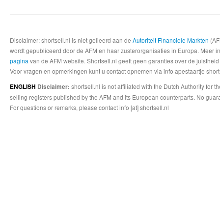
Disclaimer: shortsell.nl is niet gelieerd aan de
Autoriteit Financiele Markten
(AFM
wordt gepubliceerd door de AFM en haar zusterorganisaties in Europa. Meer info
pagina
van de AFM website. Shortsell.nl geeft geen garanties over de juistheid
Voor vragen en opmerkingen kunt u contact opnemen via info apestaartje shorts
shortsell.nl is not affiliated with the Dutch Authority fo
ENGLISH
Disclaimer:
selling registers published by the AFM and its European counterparts. No guara
For questions or remarks, please contact info [at] shortsell.nl