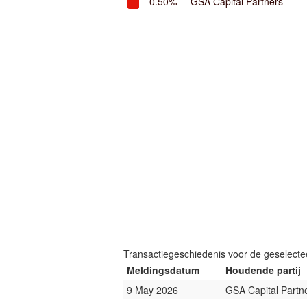
0.50%
GSA Capital Partners
Transactiegeschiedenis voor de geselect
Meldingsdatum
Houdende partij
9 May 2026
GSA Capital Partn