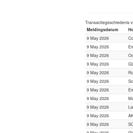
Transactiegeschiedenis 
Meldingsdatum
Ho
9 May 2026
Co
9 May 2026
Em
9 May 2026
Od
9 May 2026
GL
9 May 2026
Ro
9 May 2026
Sc
9 May 2026
Em
9 May 2026
Ma
9 May 2026
La
9 May 2026
AK
9 May 2026
S
9 May 2026
Gl