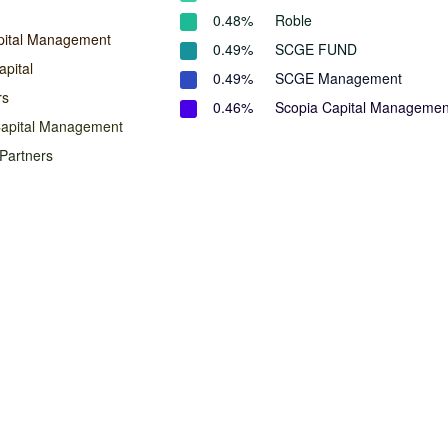
0.48%
Roble
pital Management
0.49%
SCGE FUND
pital
0.49%
SCGE Management
rs
0.46%
Scopia Capital Managemen
Capital Management
Partners