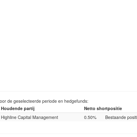
voor de geselecteerde periode en hedgefunds:
Houdende partij
Netto shortpositie
Highline Capital Management
0.50%
Bestaande posit