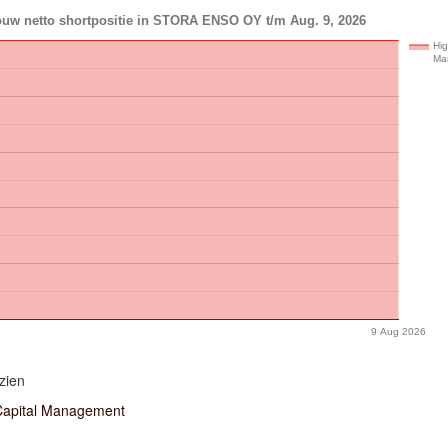
ouw netto shortpositie in STORA ENSO OY t/m Aug. 9, 2026
Hig
Ma
9 Aug 2026
zien
 Capital Management