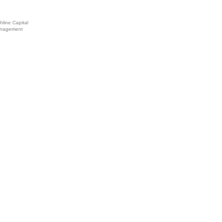
hline Capital
nagement