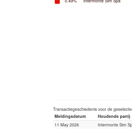
0.49%
Intermonte Sim Spa
Transactiegeschiedenis voor de geselect
Meldingsdatum
Houdende partij
11 May 2026
Intermonte Sim S