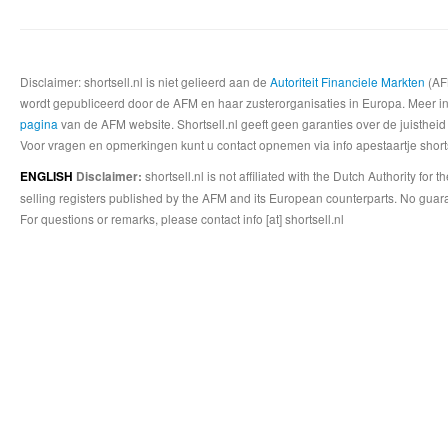
Disclaimer: shortsell.nl is niet gelieerd aan de
Autoriteit Financiele Markten
(AFM
wordt gepubliceerd door de AFM en haar zusterorganisaties in Europa. Meer info
pagina
van de AFM website. Shortsell.nl geeft geen garanties over de juistheid
Voor vragen en opmerkingen kunt u contact opnemen via info apestaartje shorts
shortsell.nl is not affiliated with the Dutch Authority fo
ENGLISH
Disclaimer:
selling registers published by the AFM and its European counterparts. No guara
For questions or remarks, please contact info [at] shortsell.nl