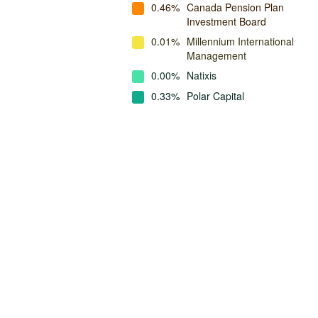
0.46%
Canada Pension Plan
Investment Board
0.01%
Millennium International
Management
0.00%
Natixis
0.33%
Polar Capital