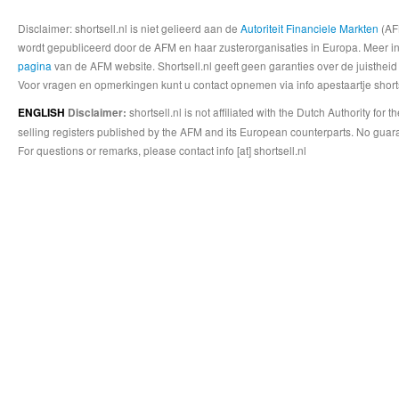
Disclaimer: shortsell.nl is niet gelieerd aan de
Autoriteit Financiele Markten
(AFM
wordt gepubliceerd door de AFM en haar zusterorganisaties in Europa. Meer info
pagina
van de AFM website. Shortsell.nl geeft geen garanties over de juistheid
Voor vragen en opmerkingen kunt u contact opnemen via info apestaartje shorts
shortsell.nl is not affiliated with the Dutch Authority fo
ENGLISH
Disclaimer:
selling registers published by the AFM and its European counterparts. No guara
For questions or remarks, please contact info [at] shortsell.nl