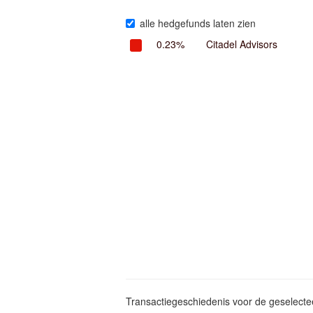
alle hedgefunds laten zien
0.23%
Citadel Advisors
Transactiegeschiedenis voor de geselect