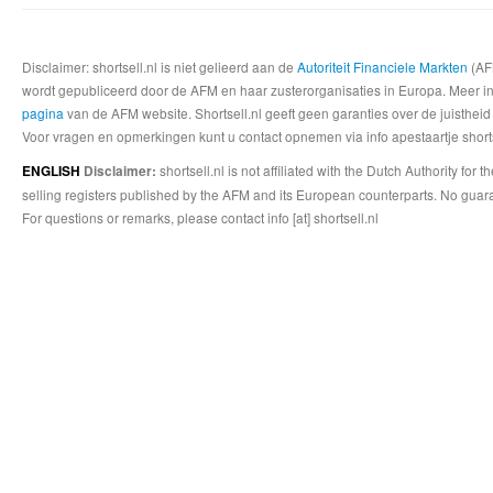
Disclaimer: shortsell.nl is niet gelieerd aan de
Autoriteit Financiele Markten
(AFM
wordt gepubliceerd door de AFM en haar zusterorganisaties in Europa. Meer info
pagina
van de AFM website. Shortsell.nl geeft geen garanties over de juistheid
Voor vragen en opmerkingen kunt u contact opnemen via info apestaartje shorts
shortsell.nl is not affiliated with the Dutch Authority fo
ENGLISH
Disclaimer:
selling registers published by the AFM and its European counterparts. No guara
For questions or remarks, please contact info [at] shortsell.nl