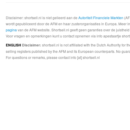
Disclaimer: shortsell.nl is niet gelieerd aan de
Autoriteit Financiele Markten
(AFM
wordt gepubliceerd door de AFM en haar zusterorganisaties in Europa. Meer info
pagina
van de AFM website. Shortsell.nl geeft geen garanties over de juistheid
Voor vragen en opmerkingen kunt u contact opnemen via info apestaartje shorts
shortsell.nl is not affiliated with the Dutch Authority fo
ENGLISH
Disclaimer:
selling registers published by the AFM and its European counterparts. No guara
For questions or remarks, please contact info [at] shortsell.nl