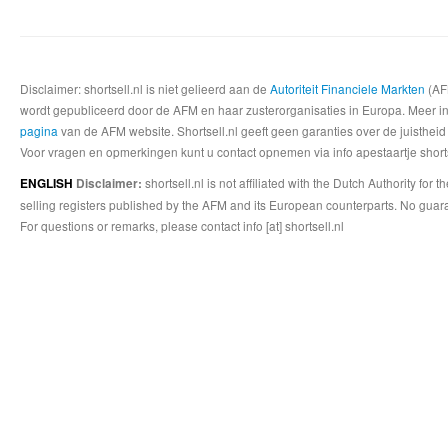
Disclaimer: shortsell.nl is niet gelieerd aan de
Autoriteit Financiele Markten
(AFM
wordt gepubliceerd door de AFM en haar zusterorganisaties in Europa. Meer info
pagina
van de AFM website. Shortsell.nl geeft geen garanties over de juistheid
Voor vragen en opmerkingen kunt u contact opnemen via info apestaartje shorts
shortsell.nl is not affiliated with the Dutch Authority fo
ENGLISH
Disclaimer:
selling registers published by the AFM and its European counterparts. No guara
For questions or remarks, please contact info [at] shortsell.nl