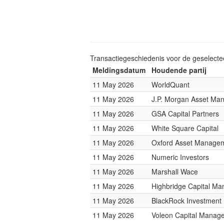
Transactiegeschiedenis voor de geselect
Meldingsdatum
Houdende partij
11 May 2026
WorldQuant
11 May 2026
J.P. Morgan Asset Ma
11 May 2026
GSA Capital Partners
11 May 2026
White Square Capital
11 May 2026
Oxford Asset Manage
11 May 2026
Numeric Investors
11 May 2026
Marshall Wace
11 May 2026
Highbridge Capital M
11 May 2026
BlackRock Investmen
11 May 2026
Voleon Capital Manag