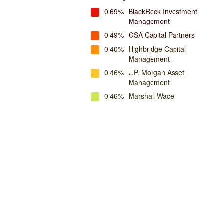
0.69%
BlackRock Investment
Management
0.49%
GSA Capital Partners
0.40%
Highbridge Capital
Management
0.46%
J.P. Morgan Asset
Management
0.46%
Marshall Wace