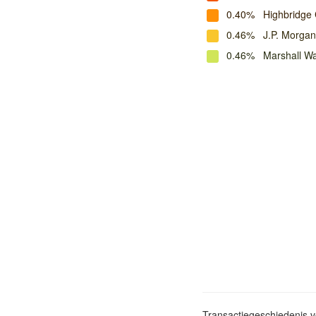
0.40%
Highbridge
0.46%
J.P. Morga
0.46%
Marshall W
Transactiegeschiedenis 