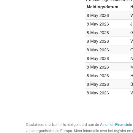
Meldingsdatum
H
8 May 2026
W
8 May 2026
J
8 May 2026
G
8 May 2026
W
8 May 2026
O
8 May 2026
N
8 May 2026
M
8 May 2026
H
8 May 2026
B
8 May 2026
V
Disclaimer: shortsell.nl is niet gelieerd aan de
Autoriteit Financiel
zusterorganisaties in Europa. Meer informatie over het register en 