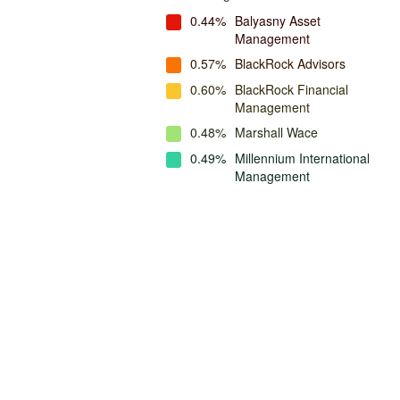
0.44%
Balyasny Asset
Management
0.57%
BlackRock Advisors
0.60%
BlackRock Financial
Management
0.48%
Marshall Wace
0.49%
Millennium International
Management