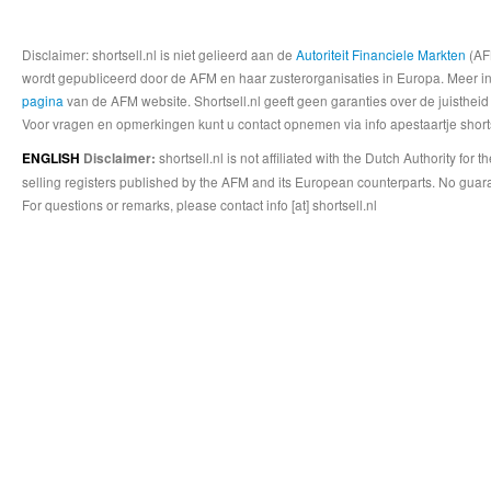
Disclaimer: shortsell.nl is niet gelieerd aan de
Autoriteit Financiele Markten
(AFM
wordt gepubliceerd door de AFM en haar zusterorganisaties in Europa. Meer info
pagina
van de AFM website. Shortsell.nl geeft geen garanties over de juistheid
Voor vragen en opmerkingen kunt u contact opnemen via info apestaartje shorts
shortsell.nl is not affiliated with the Dutch Authority fo
ENGLISH
Disclaimer:
selling registers published by the AFM and its European counterparts. No guara
For questions or remarks, please contact info [at] shortsell.nl