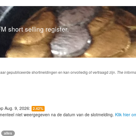
M short selling register.
baar gepubliceerde shortmeldingen en kan onvolledig of vertraagd zijn.
The informa
 op Aug. 9, 2026:
2.42%
menteel niet weergegeven na de datum van de slotmelding.
Klik hier 
alles