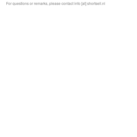
For questions or remarks, please contact info [at] shortsell.nl