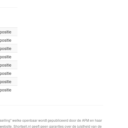
positie
positie
positie
positie
positie
positie
positie
positie
t selling" welke openbaar wordt gepubliceerd door de AFM en haar
bsite. Shortsell.nl geeft geen garanties over de juistheid van de