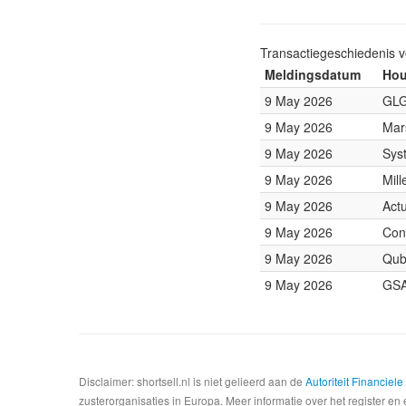
Transactiegeschiedenis 
Meldingsdatum
Hou
9 May 2026
GLG
9 May 2026
Mar
9 May 2026
Sys
9 May 2026
Mil
9 May 2026
Act
9 May 2026
Con
9 May 2026
Qub
9 May 2026
GSA
Disclaimer: shortsell.nl is niet gelieerd aan de
Autoriteit Financiel
zusterorganisaties in Europa. Meer informatie over het register en 