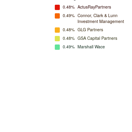
0.48%
ActusRayPartners
0.49%
Connor, Clark & Lunn
Investment Management
0.48%
GLG Partners
0.48%
GSA Capital Partners
0.49%
Marshall Wace