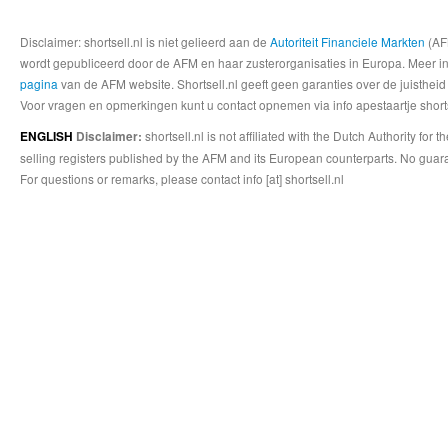
Disclaimer: shortsell.nl is niet gelieerd aan de
Autoriteit Financiele Markten
(AFM
wordt gepubliceerd door de AFM en haar zusterorganisaties in Europa. Meer info
pagina
van de AFM website. Shortsell.nl geeft geen garanties over de juistheid
Voor vragen en opmerkingen kunt u contact opnemen via info apestaartje shorts
shortsell.nl is not affiliated with the Dutch Authority fo
ENGLISH
Disclaimer:
selling registers published by the AFM and its European counterparts. No guara
For questions or remarks, please contact info [at] shortsell.nl