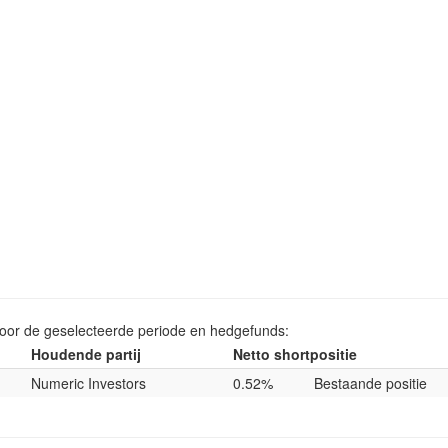
voor de geselecteerde periode en hedgefunds:
Houdende partij
Netto shortpositie
Numeric Investors
0.52%
Bestaande positie