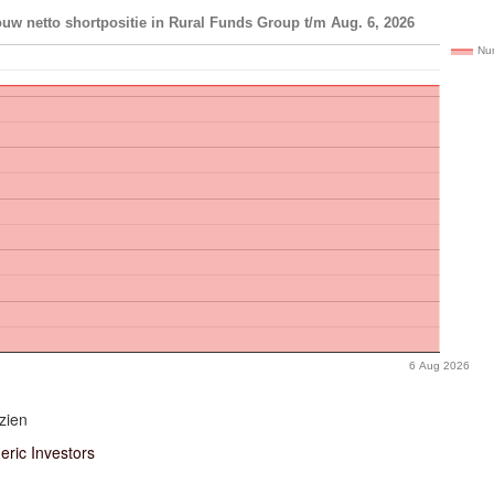
uw netto shortpositie in Rural Funds Group t/m Aug. 6, 2026
Num
6 Aug 2026
zien
ric Investors