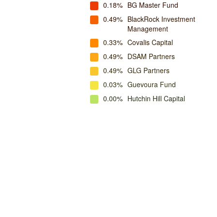
0.18%
BG Master Fund
0.49%
BlackRock Investment
Management
0.33%
Covalis Capital
0.49%
DSAM Partners
0.49%
GLG Partners
0.03%
Guevoura Fund
0.00%
Hutchin Hill Capital