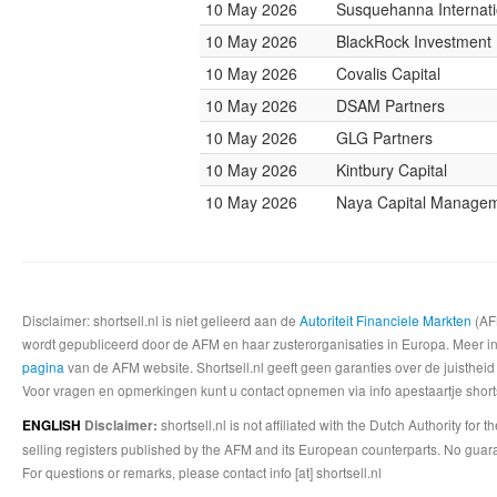
10 May 2026
Susquehanna Internati
10 May 2026
BlackRock Investmen
10 May 2026
Covalis Capital
10 May 2026
DSAM Partners
10 May 2026
GLG Partners
10 May 2026
Kintbury Capital
10 May 2026
Naya Capital Manage
Disclaimer: shortsell.nl is niet gelieerd aan de
Autoriteit Financiele Markten
(AFM
wordt gepubliceerd door de AFM en haar zusterorganisaties in Europa. Meer info
pagina
van de AFM website. Shortsell.nl geeft geen garanties over de juistheid
Voor vragen en opmerkingen kunt u contact opnemen via info apestaartje shorts
shortsell.nl is not affiliated with the Dutch Authority fo
ENGLISH
Disclaimer:
selling registers published by the AFM and its European counterparts. No guara
For questions or remarks, please contact info [at] shortsell.nl