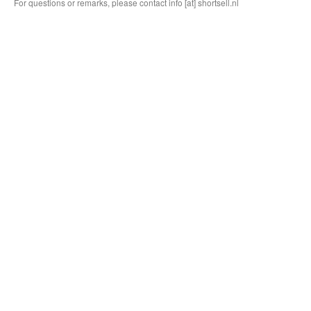
For questions or remarks, please contact info [at] shortsell.nl