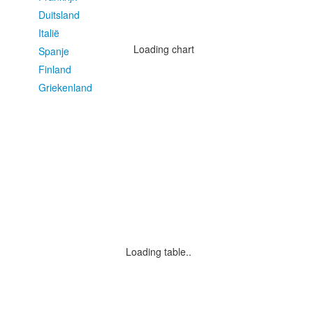
Duitsland
Italië
Loading chart
Spanje
Finland
Griekenland
Loading table..