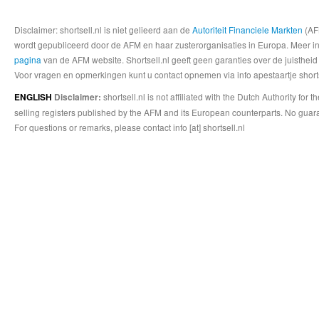
Disclaimer: shortsell.nl is niet gelieerd aan de
Autoriteit Financiele Markten
(AFM
wordt gepubliceerd door de AFM en haar zusterorganisaties in Europa. Meer info
pagina
van de AFM website. Shortsell.nl geeft geen garanties over de juistheid
Voor vragen en opmerkingen kunt u contact opnemen via info apestaartje shorts
shortsell.nl is not affiliated with the Dutch Authority fo
ENGLISH
Disclaimer:
selling registers published by the AFM and its European counterparts. No guara
For questions or remarks, please contact info [at] shortsell.nl