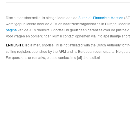
Disclaimer: shortsell.nl is niet gelieerd aan de
Autoriteit Financiele Markten
(AFM
wordt gepubliceerd door de AFM en haar zusterorganisaties in Europa. Meer info
pagina
van de AFM website. Shortsell.nl geeft geen garanties over de juistheid
Voor vragen en opmerkingen kunt u contact opnemen via info apestaartje shorts
shortsell.nl is not affiliated with the Dutch Authority fo
ENGLISH
Disclaimer:
selling registers published by the AFM and its European counterparts. No guara
For questions or remarks, please contact info [at] shortsell.nl