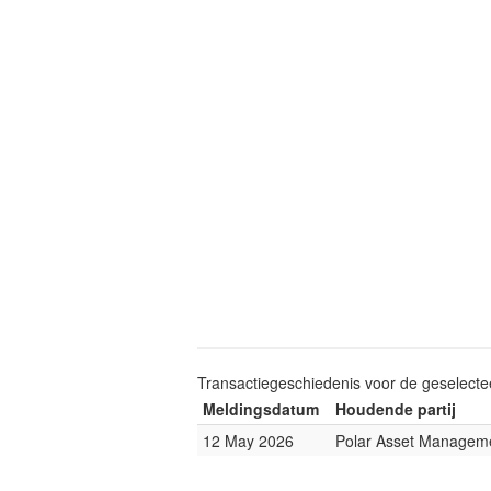
Transactiegeschiedenis voor de geselect
Meldingsdatum
Houdende partij
12 May 2026
Polar Asset Manageme