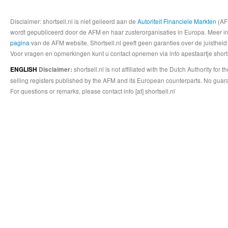
Disclaimer: shortsell.nl is niet gelieerd aan de
Autoriteit Financiele Markten
(AFM
wordt gepubliceerd door de AFM en haar zusterorganisaties in Europa. Meer info
pagina
van de AFM website. Shortsell.nl geeft geen garanties over de juistheid
Voor vragen en opmerkingen kunt u contact opnemen via info apestaartje shorts
shortsell.nl is not affiliated with the Dutch Authority fo
ENGLISH
Disclaimer:
selling registers published by the AFM and its European counterparts. No guara
For questions or remarks, please contact info [at] shortsell.nl