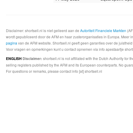
Disclaimer: shortsell.nl is niet gelieerd aan de
Autoriteit Financiele Markten
(AFM
wordt gepubliceerd door de AFM en haar zusterorganisaties in Europa. Meer info
pagina
van de AFM website. Shortsell.nl geeft geen garanties over de juistheid
Voor vragen en opmerkingen kunt u contact opnemen via info apestaartje shorts
shortsell.nl is not affiliated with the Dutch Authority fo
ENGLISH
Disclaimer:
selling registers published by the AFM and its European counterparts. No guara
For questions or remarks, please contact info [at] shortsell.nl