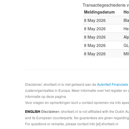
Transactiegeschiedenis 
Meldingsdatum
Ho
8 May 2026
Bl
8 May 2026
He
8 May 2026
Al
8 May 2026
GL
8 May 2026
Mi
Disclaimer: shortsell.nl is niet gelieerd aan de
Autoriteit Financiel
zusterorganisaties in Europa. Meer informatie over het register en 
informatie op deze pagina.
Voor vragen en opmerkingen kunt u contact opnemen via info apesta
shortsell.nl is not affiliated with the Dutch
ENGLISH
Disclaimer:
and its European counterparts. No guarantees are given regarding 
For questions or remarks, please contact info [at] shortsell.nl