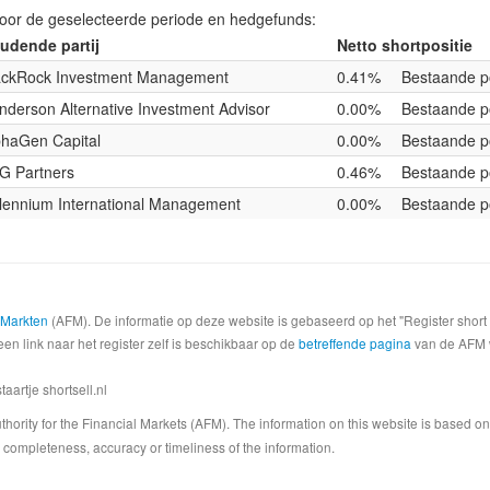
voor de geselecteerde periode en hedgefunds:
udende partij
Netto shortpositie
ackRock Investment Management
0.41%
Bestaande po
nderson Alternative Investment Advisor
0.00%
Bestaande po
phaGen Capital
0.00%
Bestaande po
G Partners
0.46%
Bestaande po
llennium International Management
0.00%
Bestaande po
e Markten
(AFM). De informatie op deze website is gebaseerd op het "Register shor
een link naar het register zelf is beschikbaar op de
betreffende pagina
van de AFM we
artje shortsell.nl
 Authority for the Financial Markets (AFM). The information on this website is based o
completeness, accuracy or timeliness of the information.