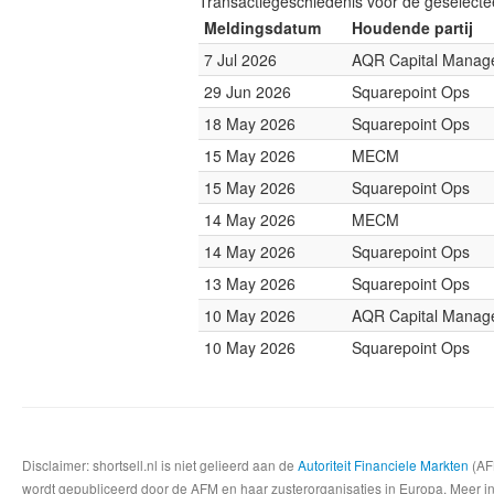
Transactiegeschiedenis voor de geselect
Meldingsdatum
Houdende partij
7 Jul 2026
AQR Capital Manag
29 Jun 2026
Squarepoint Ops
18 May 2026
Squarepoint Ops
15 May 2026
MECM
15 May 2026
Squarepoint Ops
14 May 2026
MECM
14 May 2026
Squarepoint Ops
13 May 2026
Squarepoint Ops
10 May 2026
AQR Capital Manag
10 May 2026
Squarepoint Ops
Disclaimer: shortsell.nl is niet gelieerd aan de
Autoriteit Financiele Markten
(AFM
wordt gepubliceerd door de AFM en haar zusterorganisaties in Europa. Meer info