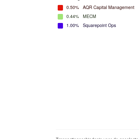
0.50%
AQR Capital Management
0.44%
MECM
1.00%
Squarepoint Ops