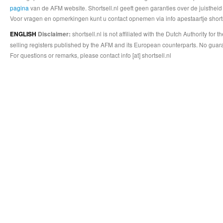
pagina
van de AFM website. Shortsell.nl geeft geen garanties over de juistheid
Voor vragen en opmerkingen kunt u contact opnemen via info apestaartje shorts
shortsell.nl is not affiliated with the Dutch Authority fo
ENGLISH
Disclaimer:
selling registers published by the AFM and its European counterparts. No guara
For questions or remarks, please contact info [at] shortsell.nl