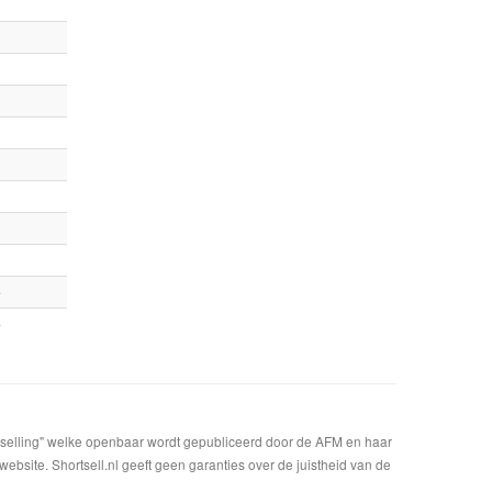
e
e
t selling" welke openbaar wordt gepubliceerd door de AFM en haar
bsite. Shortsell.nl geeft geen garanties over de juistheid van de