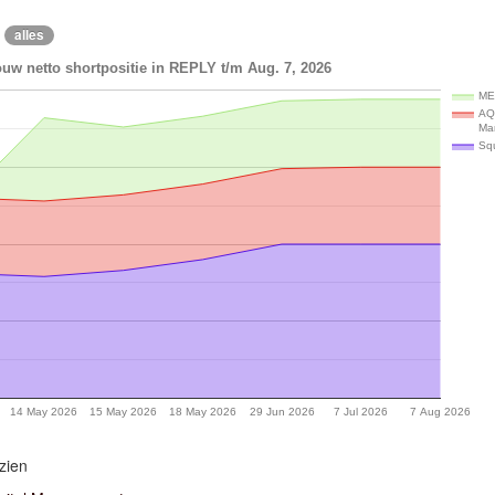
alles
uw netto shortpositie in REPLY t/m Aug. 7, 2026
M
AQ
Ma
Sq
14 May 2026
15 May 2026
18 May 2026
29 Jun 2026
7 Jul 2026
7 Aug 2026
zien