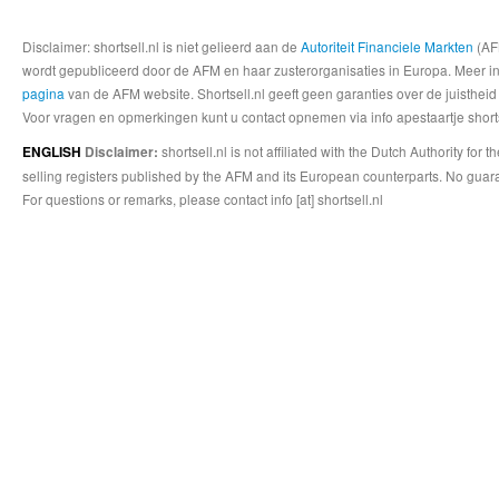
Disclaimer: shortsell.nl is niet gelieerd aan de
Autoriteit Financiele Markten
(AFM
wordt gepubliceerd door de AFM en haar zusterorganisaties in Europa. Meer info
pagina
van de AFM website. Shortsell.nl geeft geen garanties over de juistheid
Voor vragen en opmerkingen kunt u contact opnemen via info apestaartje shorts
shortsell.nl is not affiliated with the Dutch Authority fo
ENGLISH
Disclaimer:
selling registers published by the AFM and its European counterparts. No guara
For questions or remarks, please contact info [at] shortsell.nl