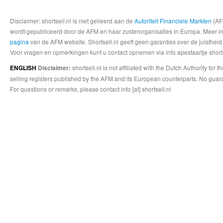
Disclaimer: shortsell.nl is niet gelieerd aan de
Autoriteit Financiele Markten
(AFM
wordt gepubliceerd door de AFM en haar zusterorganisaties in Europa. Meer info
pagina
van de AFM website. Shortsell.nl geeft geen garanties over de juistheid
Voor vragen en opmerkingen kunt u contact opnemen via info apestaartje shorts
shortsell.nl is not affiliated with the Dutch Authority fo
ENGLISH
Disclaimer:
selling registers published by the AFM and its European counterparts. No guara
For questions or remarks, please contact info [at] shortsell.nl