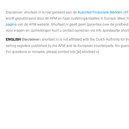
Disclaimer: shortsell.nl is niet gelieerd aan de
Autoriteit Financiele Markten
(AFM
wordt gepubliceerd door de AFM en haar zusterorganisaties in Europa. Meer info
pagina
van de AFM website. Shortsell.nl geeft geen garanties over de juistheid
Voor vragen en opmerkingen kunt u contact opnemen via info apestaartje shorts
shortsell.nl is not affiliated with the Dutch Authority fo
ENGLISH
Disclaimer:
selling registers published by the AFM and its European counterparts. No guara
For questions or remarks, please contact info [at] shortsell.nl