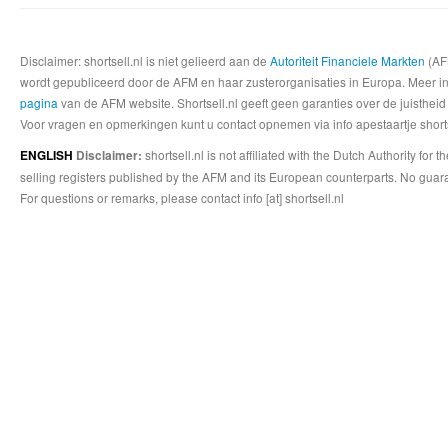
Disclaimer: shortsell.nl is niet gelieerd aan de
Autoriteit Financiele Markten
(AFM
wordt gepubliceerd door de AFM en haar zusterorganisaties in Europa. Meer info
pagina
van de AFM website. Shortsell.nl geeft geen garanties over de juistheid
Voor vragen en opmerkingen kunt u contact opnemen via info apestaartje shorts
shortsell.nl is not affiliated with the Dutch Authority fo
ENGLISH
Disclaimer:
selling registers published by the AFM and its European counterparts. No guara
For questions or remarks, please contact info [at] shortsell.nl