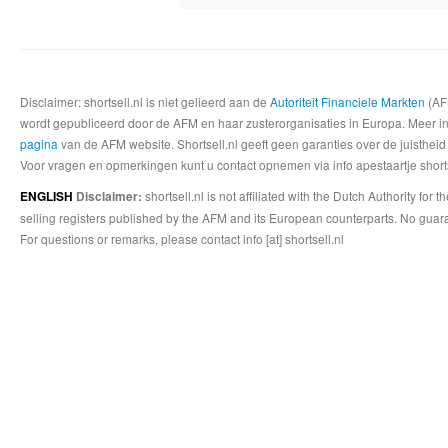
Disclaimer: shortsell.nl is niet gelieerd aan de
Autoriteit Financiele Markten
(AFM
wordt gepubliceerd door de AFM en haar zusterorganisaties in Europa. Meer info
pagina
van de AFM website. Shortsell.nl geeft geen garanties over de juistheid
Voor vragen en opmerkingen kunt u contact opnemen via info apestaartje shorts
shortsell.nl is not affiliated with the Dutch Authority fo
ENGLISH
Disclaimer:
selling registers published by the AFM and its European counterparts. No guara
For questions or remarks, please contact info [at] shortsell.nl